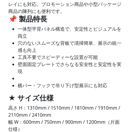
レイにも対応。プロモーション商品や小型パッケージ
商品の陳列にも便利です。
📌
製品特長
一体型平背パネル構造で、安定性とビジュアルを
両立
穴のないスムーズな背板で清掃簡単、展示の統一
感も向上
工具不要でスピーディーな設置が可能
壁面固定プレートでさらなる安全性と安定性を実
現
横バー・フックで吊り下げ型展示にも対応
★
サイズ仕様
高さ H：1310mm / 1510mm / 1810mm / 1910mm /
2110mm / 2410mm
幅 W：600mm / 750mm / 900mm / 1200mm（片面
仕様）