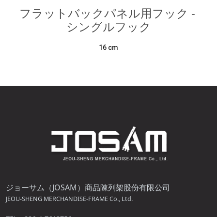
フラットバックパネル用フック - 
シングルフック
16 cm
ジョーサム（JOSAM）商品陳列架股份有限公司
JEOU-SHENG MERCHANDISE-FRAME Co., Ltd.