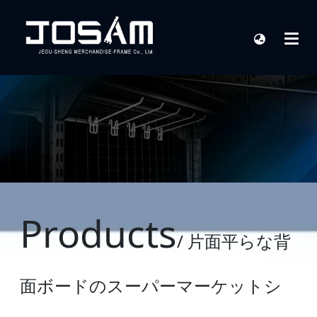
Products
/ 片面平らな背
面ボードのスーパーマーケットシ