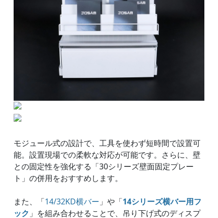
モジュール式の設計で、工具を使わず短時間で設置可
能。設置現場での柔軟な対応が可能です。さらに、壁
との固定性を強化する「30シリーズ壁面固定プレー
ト」の併用をおすすめします。
また、「
14/32KD横バー
」や「
14シリーズ横バー用フ
ック
」を組み合わせることで、吊り下げ式のディスプ