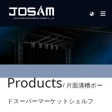
Products
/ 片面溝槽ボー
ドスーパーマーケットシェルフ