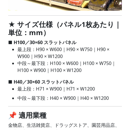
★ サイズ仕様（パネル1枚あたり｜
単位：mm）
■ H100／30×60 スラットパネル
最上段：H90 × W600｜H90 × W750｜H90 ×
W900｜H90 × W1200
中段～最下段：H100 × W600｜H100 × W750｜
H100 × W900｜H100 × W1200
■ H40／30×60 スラットパネル
最上段：H71 × W900｜H71 × W1200
中段～最下段：H40 × W900｜H40 × W1200
📌 適用業種
金物店、生活雑貨店、ドラッグストア、園芸用品店、