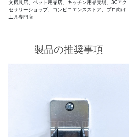
文房具店、ペット用品店、キッチン用品売場、3Cアク
セサリーショップ、コンビニエンスストア、プロ向け
工具専門店
製品の推奨事項