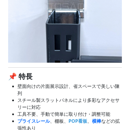
📌 特長
壁面向けの片面展示設計、省スペースで美しい陳
列
スチール製スラットパネルにより多彩なアクセサ
リーに対応
工具不要、手動で簡単に取り付け・調整可能
プライスレール
、棚板、
POP看板
、
横棒
などの拡
張性あり