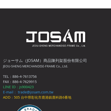
ジョーサム（JOSAM）商品陳列架股份有限公司
JEOU-SHENG MERCHANDISE-FRAME Co., Ltd.
TEL：886-4-7613756
FAX：886-4-7629915
LINE ID
js900423
：
E-mail： trade@josam.com.tw
ADD
505 台中県彰化市鹿港鎮鹿科路6番地
：