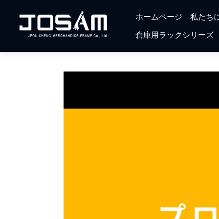
ホームページ
私たち
倉庫用ラックシリーズ
4層式物品棚
ヘビーデューティラ
ボルトレスアングル