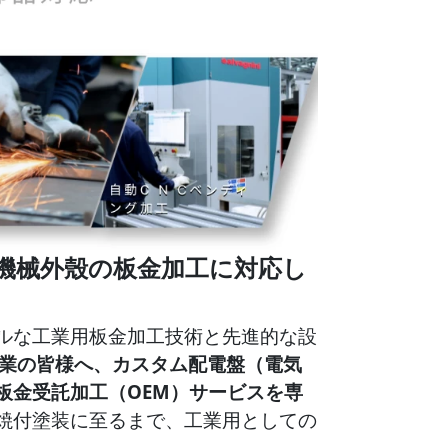
機械外殼の板金加工に対応し
ルな工業用板金加工技術と先進的な設
造業の皆様へ、カスタム配電盤（電気
板金受託加工（OEM）サービスを専
焼付塗装に至るまで、工業用としての