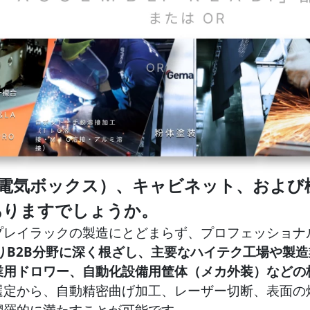
電気ボックス）、キャビネット、および
ありますでしょうか。
プレイラックの製造にとどまらず、プロフェッショナ
りB2B分野に深く根ざし、主要なハイテク工場や製
業用ドロワー、自動化設備用筐体（メカ外装）などの
選定から、自動精密曲げ加工、レーザー切断、表面の
網羅的に満たすことが可能です。