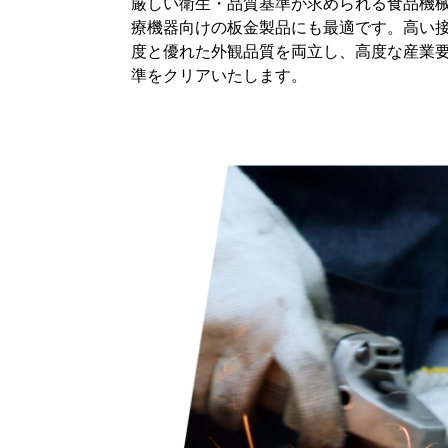
厳しい衛生・品質基準が求められる食品機
療機器向けの板金製品にも最適です。高い
度と優れた外観品質を両立し、高度な産業
準をクリアいたします。