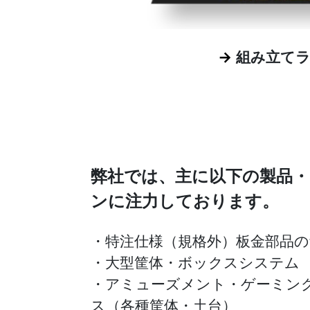
→
組み立て
弊社では、主に以下の製品
ンに注力しております。
・特注仕様（規格外）板金部品の
・大型筐体・ボックスシステム
・アミューズメント・ゲーミン
ス（各種筐体・土台）