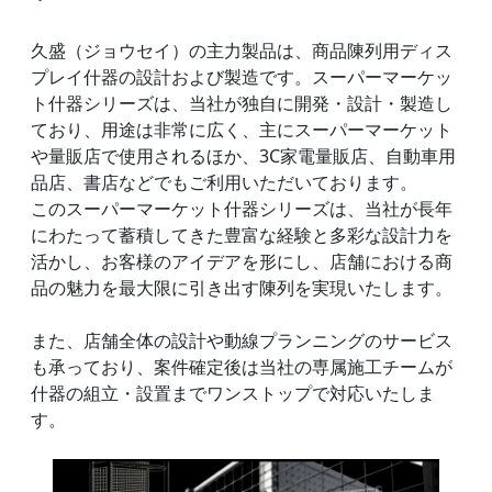
久盛（ジョウセイ）の主力製品は、商品陳列用ディス
プレイ什器の設計および製造です。スーパーマーケッ
ト什器シリーズは、当社が独自に開発・設計・製造し
ており、用途は非常に広く、主にスーパーマーケット
や量販店で使用されるほか、3C家電量販店、自動車用
品店、書店などでもご利用いただいております。
このスーパーマーケット什器シリーズは、当社が長年
にわたって蓄積してきた豊富な経験と多彩な設計力を
活かし、お客様のアイデアを形にし、店舗における商
品の魅力を最大限に引き出す陳列を実現いたします。
また、店舗全体の設計や動線プランニングのサービス
も承っており、案件確定後は当社の専属施工チームが
什器の組立・設置までワンストップで対応いたしま
す。