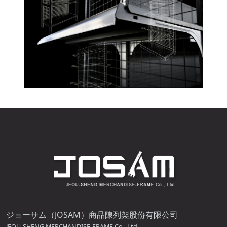
ジョーサム（JOSAM）商品陳列架股份有限公司
JEOU-SHENG MERCHANDISE-FRAME Co., Ltd.