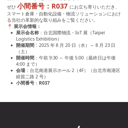
小間番号：R037
ぜひ
にお立ち寄りいただき、
スマート倉庫・自動化設備・物流ソリューションにおけ
る当社の革新的な取り組みをご覧ください。
📍
展示会情報：
展示会名称
：台北国際物流・IoT 展（Taipei
Logistics Exhibition）
開催期間
：2025 年 8 月 20 日（水）～ 8 月 23 日
（土）
開催時間
：午前 9:30 ～ 午後 5:00（最終日は午後
4:00 まで）
会場
：台北南港展示ホール 2（4F）（台北市南港区
経貿二路 2 号）
小間番号
：
R037