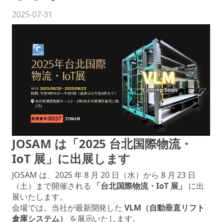
2025-07-31
JOSAM は「2025 台北国際物流・
IoT 展」に出展します
JOSAM は、2025 年 8 月 20 日（水）から 8 月 23 日
（土）まで開催される
「台北国際物流・IoT 展」
に出
展いたします。
会場では、当社が最新開発した
VLM（自動垂直リフト
倉庫システム）
を展示いたします。