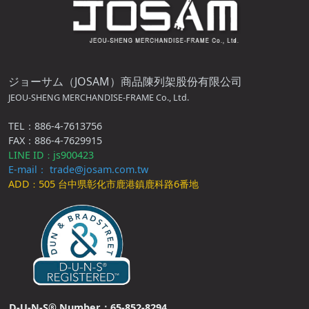
ジョーサム（JOSAM）商品陳列架股份有限公司
JEOU-SHENG MERCHANDISE-FRAME Co., Ltd.
TEL：886-4-7613756
FAX：886-4-7629915
LINE ID
js900423
：
E-mail： trade@josam.com.tw
ADD
505 台中県彰化市鹿港鎮鹿科路6番地
：
D-U-N-S® Number：65-852-8294