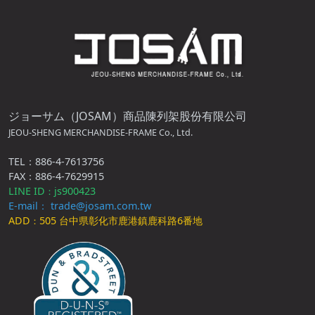
ジョーサム（JOSAM）商品陳列架股份有限公司
JEOU-SHENG MERCHANDISE-FRAME Co., Ltd.
TEL：886-4-7613756
FAX：886-4-7629915
LINE ID
js900423
：
E-mail： trade@josam.com.tw
ADD
505 台中県彰化市鹿港鎮鹿科路6番地
：