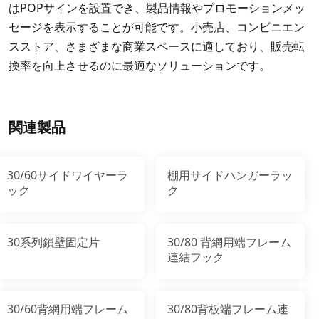
はPOPサインを設置でき、製品情報やプロモーションメッ
セージを表示することが可能です。小売店、コンビニエン
スストア、さまざまな商業スペースに適しており、販売転
換率を向上させるのに最適なソリューションです。
関連製品
30/60サイドワイヤーラ
棚用サイドハンガーラッ
ック
ク
30系列鎖壁固定片
30/80 背網用端フレーム
連結フック
30/60背網用端フレーム
30/80背板端フレーム連