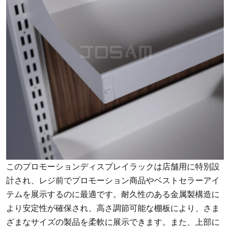
このプロモーションディスプレイラックは店舗用に特別設
計され、レジ前でプロモーション商品やベストセラーアイ
テムを展示するのに最適です。耐久性のある金属製構造に
より安定性が確保され、高さ調節可能な棚板により、さま
ざまなサイズの製品を柔軟に展示できます。また、上部に