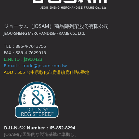
ジョーサム（JOSAM）商品陳列架股份有限公司
JEOU-SHENG MERCHANDISE-FRAME Co., Ltd.
TEL：886-4-7613756
FAX：886-4-7629915
LINE ID
js900423
：
E-mail： trade@josam.com.tw
ADD
505 台中県彰化市鹿港鎮鹿科路6番地
：
D-U-N-S® Number：65-852-8294
JOSAMは国際的な製造基準に準拠し、