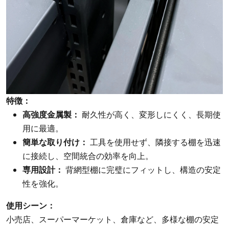
特徴：
高強度金属製：
耐久性が高く、変形しにくく、長期使
用に最適。
簡単な取り付け：
工具を使用せず、隣接する棚を迅速
に接続し、空間統合の効率を向上。
専用設計：
背網型棚に完璧にフィットし、構造の安定
性を強化。
使用シーン：
小売店、スーパーマーケット、倉庫など、多様な棚の安定