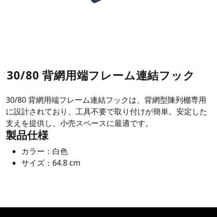
30/80 背網用端フレーム連結フック
30/80 背網用端フレーム連結フックは、背網型陳列棚専用
に設計されており、工具不要で取り付けが簡単。安定した
支えを提供し、小売スペースに最適です。
製品仕様
カラー：白色
サイズ：64.8 cm