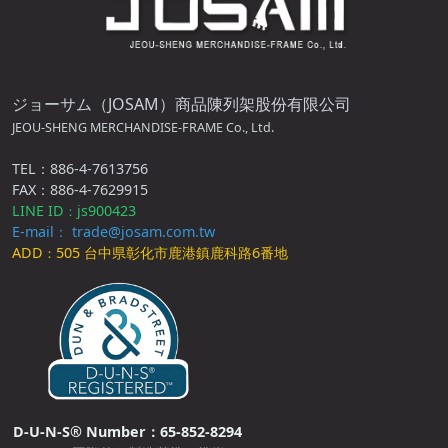
ジョーサム（JOSAM）商品陳列架股份有限公司
JEOU-SHENG MERCHANDISE-FRAME Co., Ltd.
TEL：886-4-7613756
FAX：886-4-7629915
LINE ID
js900423
：
E-mail： trade@josam.com.tw
ADD
505 台中県彰化市鹿港鎮鹿科路6番地
：
D-U-N-S® Number：65-852-8294